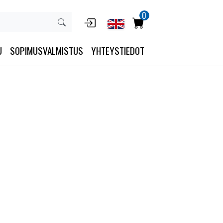
0
U
SOPIMUSVALMISTUS
YHTEYSTIEDOT