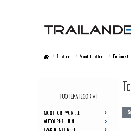
Tuotteet
Muut tuotteet
Telineet
Te
TUOTEKATEGORIAT
Jä
MOOTTORIPYÖRILLE
AUTOURHEILUUN
EVAKUOINTI, REET,