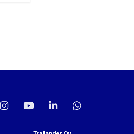
Trailander Oy