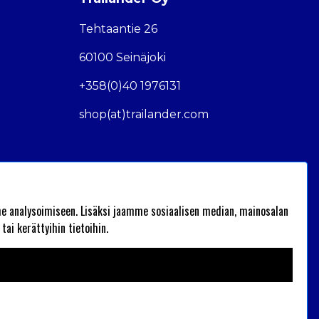
Tehtaantie 26
60100 Seinäjoki
+358(0)40 1976131
shop(at)trailander.com
 analysoimiseen. Lisäksi jaamme sosiaalisen median, mainosalan
ai kerättyihin tietoihin.