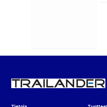
Tietoja
Tuottee