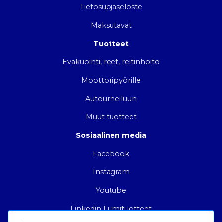
Tietosuojaseloste
Maksutavat
Tuotteet
Evakuointi, reet, reitinhoito
Moottoripyörille
Autourheiluun
Muut tuotteet
Sosiaalinen media
Facebook
Instagram
Youtube
Linkedin Lumituotteet