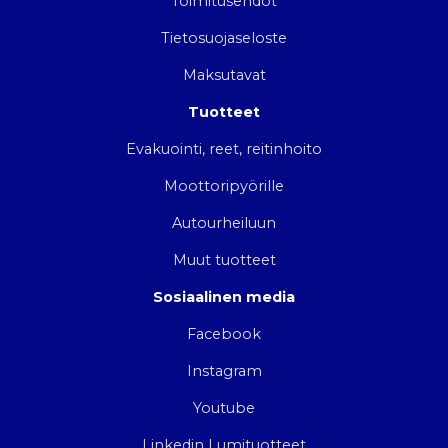
Toimitusehdot
Tietosuojaseloste
Maksutavat
Tuotteet
Evakuointi, reet, reitinhoito
Moottoripyörille
Autourheiluun
Muut tuotteet
Sosiaalinen media
Facebook
Instagram
Youtube
Linkedin Lumituotteet