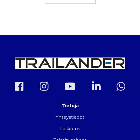
Tietoja
Yhteystiedot
Laskutus