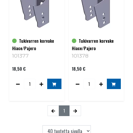
Tukivarren korvake
Tukivarren korvake
Hiace/Pajero
Hiace/Pajero
101377
101378
18,50 €
18,50 €
1
(current)