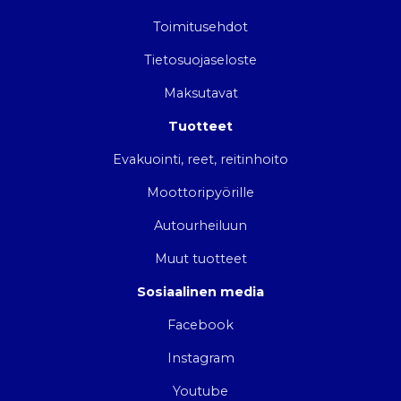
Toimitusehdot
Tietosuojaseloste
Maksutavat
Tuotteet
Evakuointi, reet, reitinhoito
Moottoripyörille
Autourheiluun
Muut tuotteet
Sosiaalinen media
Facebook
Instagram
Youtube