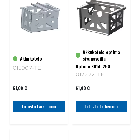
Akkukotelo optima
Akkukotelo
sivunavoilla
Optima 8014-254
015907-TE
017222-TE
61,00 €
61,00 €
Tutustu tarkemmin
Tutustu tarkemmin